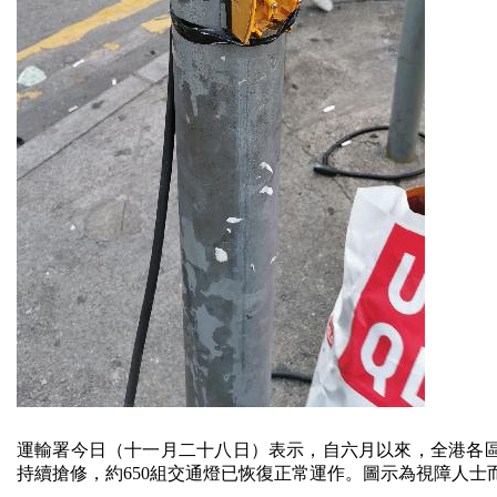
運輸署今日（十一月二十八日）表示，自六月以來，全港各區
持續搶修，約650組交通燈已恢復正常運作。圖示為視障人士