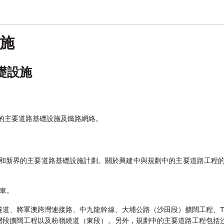
施
礎設施
有的主要道路基礎設施及鐵路網絡。
九龍和新界的主要道路基礎設施計劃。關於興建中與規劃中的主要道路工程
通車。
隧道、將軍澳跨灣連接路、中九龍幹線、大埔公路（沙田段）擴闊工程、T
灣段擴闊工程以及粉嶺繞道（東段）。另外，規劃中的主要道路工程包括沙