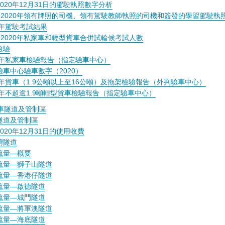
020年12月31日的駕駛執照數字分析
11-2020年領有牌照的司機、領有駕駛教師執照的司機和簽發的學習駕駛執
0年駕駛考試結果
1-2020年私家車和輕型貨車合併試輪候考試人數
檢驗
20年私家車檢驗報告（指定驗車中心）
驗車中心驗車數字（2020）
20年貨車（1.9公噸以上至16公噸）及拖架檢驗報告（外判驗車中心）
20年不超逾1.9噸輕型貨車檢驗報告（指定驗車中心）
車隧道及管制區
隧道及管制區
020年12月31日的使用收費
灣隧道
流量—概要
流量—獅子山隧道
流量—香港仔隧道
流量—啟德隧道
流量—城門隧道
流量—將軍澳隧道
流量—海底隧道