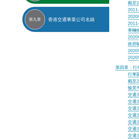
截至2
20
202
香港交通事業公司名錄
第九章
201
車輛
20
政府
20
20
第四章：行
行車
截至2
愉景
交通
交通
交通
交通
交通
交通
交通