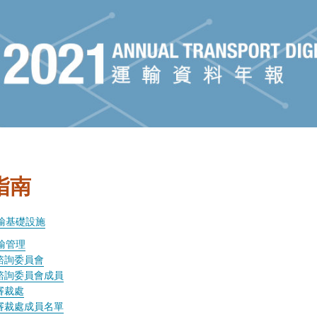
指南
輸基礎設施
輸管理
諮詢委員會
諮詢委員會成員
審裁處
審裁處成員名單