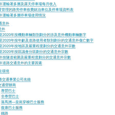
20年運輸署多層及露天停車場每月收入
署管理的路旁停車收費錶泊車位及停車場資料表
20年運輸署多層停車場使用情況
通意外
意外
11至2020年按機動車輛類別劃分的涉及意外機動車輛數字
11至2020年按年齡及道路使用者類別劃分的交通意外傷亡數字
11至2020年按地區及嚴重程度劃分的交通意外宗數
11至2020年按區議會分區劃分的交通意外宗數
20年按隧道範圍及嚴重程度劃分的交通意外宗數
20年道路交通意外的主要因素
注環境
港交通事業公司名錄
交通營辦商
專營巴士
非專營巴士
落馬洲—皇崗穿梭巴士服務
復康巴士服務
鐵路