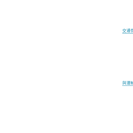
交通
與運