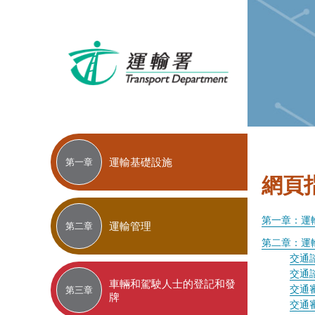
運輸基礎設施
第一章
網頁
第一章：運
運輸管理
第二章
第二章：運
交通
交通
車輛和駕駛人士的登記和發
交通
第三章
牌
交通