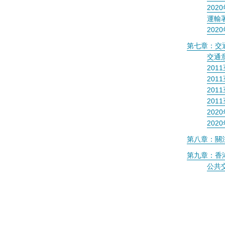
20
運輸
20
第七章：交
交通
20
20
20
20
20
20
第八章：關
第九章：香
公共