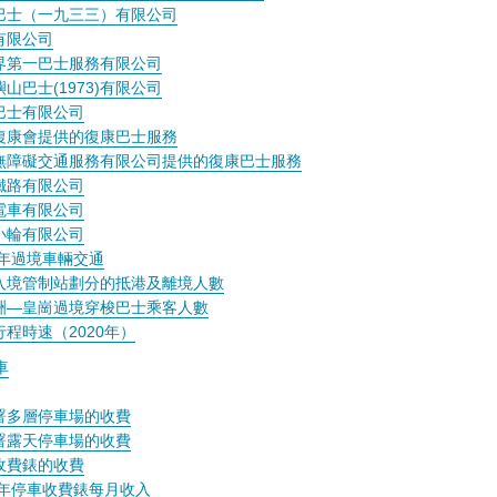
巴士（一九三三）有限公司
有限公司
界第一巴士服務有限公司
山巴士(1973)有限公司
巴士有限公司
復康會提供的復康巴士服務
無障礙交通服務有限公司提供的復康巴士服務
鐵路有限公司
電車有限公司
小輪有限公司
0年過境車輛交通
入境管制站劃分的抵港及離境人數
洲—皇崗過境穿梭巴士乘客人數
行程時速（2020年）
車
署多層停車場的收費
署露天停車場的收費
收費錶的收費
20年停車收費錶每月收入