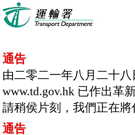
通告
由二零二一年八月二十八
www.td.gov.hk 已作出革
請稍侯片刻，我們正在將
通告