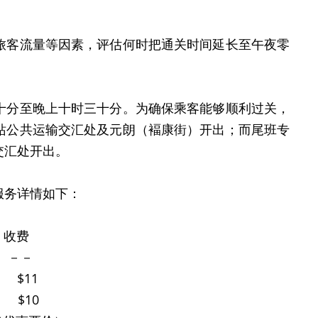
客流量等因素，评估何时把通关时间延长至午夜零
分至晚上十时三十分。为确保乘客能够顺利过关，
站公共运输交汇处及元朗（褔康街）开出；而尾班专
交汇处开出。
务详情如下：
收费
－－
$11
10