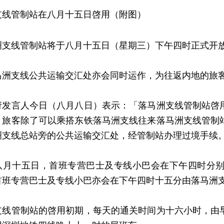
支线管制站在八月十五日啓用（附图）
支线管制站将于八月十五日（星期三）下午四时正式
支线公共运输交汇处亦会同时运作，为往返内地的旅客
言人今日（八月八日）表示：「落马洲支线管制站啓用
。旅客除了可以乘搭东铁落马洲支线往来落马洲支线管制
洲支线总站旁的公共运输交汇处，经管制站办理过境手续
十五日，首班专营巴士及专线小巴会在下午四时分别
首班专营巴士及专线小巴亦会在下午四时十五分由落马洲
管制站的啓用初期，每天的通关时间为十六小时，由早