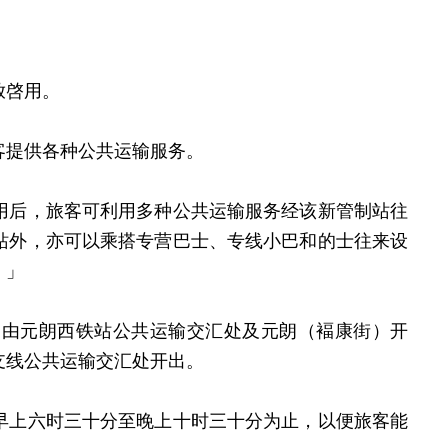
开放啓用。
提供各种公共运输服务。
后，旅客可利用多种公共运输服务经该新管制站往
站外，亦可以乘搭专营巴士、专线小巴和的士往来设
。」
由元朗西铁站公共运输交汇处及元朗（褔康街）开
支线公共运输交汇处开出。
上六时三十分至晚上十时三十分为止，以便旅客能