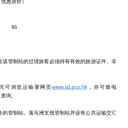
价）
 $6
该管制站的过境旅客必须持有有效的旅游证件。非
民可浏览运输署网页
www.td.gov.hk
，亦可致电
听）查询。
的管制站。落马洲支线管制站并设有公共运输交汇