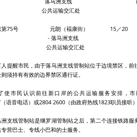
马洲支线 （优惠票
共运输交汇处
小巴第75号 元朗（褔康街） 15／20
 落马洲支线
共运输交汇处
提醒市民，由于落马洲支线管制站位于边境禁区，前往
士则须持有有效的边界禁区通行证。
市民认识前往新口岸的公共运输服务安排，市
567（语音电话）或2804 2600（由政府热线1823职员接
支线管制站是继罗湖管制站之后，第二个连接铁路服务
供专营巴士、专线小巴和的士服务。