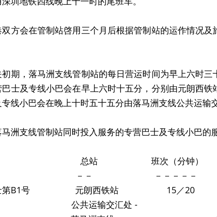
用深圳地铁四线晚上十一时的尾班车。
方会在管制站啓用三个月后根据管制站的运作情况及旅
期，落马洲支线管制站的每日营运时间为早上六时三十
营巴士及专线小巴会在早上六时十五分，分别由元朗西铁
及专线小巴会在晚上十时五十五分由落马洲支线公共运输
洲支线管制站同时投入服务的专营巴士及专线小巴的服
线 总站 班次（分钟） 
－ －－ －－－－－ 
巴士第B1号 元朗西铁站 15／20 
共运输交汇处 - $