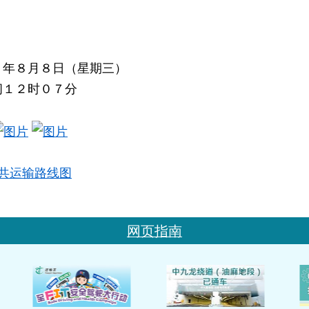
７年８月８日（星期三）
间１２时０７分
共运输路线图
网页指南