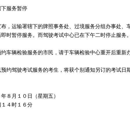
辖下服务暂停
宣布，运输署辖下的牌照事务处、过境服务分组办事处、
后即时暂停服务。而驾驶考试中心已在下午二时停止服务
车辆检验服务的市民，请于车辆检验中心重开后重新办
约驾驶考试服务的考生，将获个别通知另订的考试日
７年８月１０日（星期五）
间１４时１６分