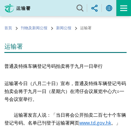
跳
至
内
容
首頁
刊物及新闻公报
新闻公报
运输署
的
开
始
运输署
普通及特殊车辆登记号码拍卖将于九月一日举行
运输署今日（八月二十日）宣布，普通及特殊车辆登记号码
拍卖会将于九月一日（星期六）在湾仔会议展览中心六○一
号会议室举行。
运输署发言人说：「当日将会公开拍卖二百七十个车辆
登记号码。名单已刊登于运输署网页
www.td.gov.hk
。」