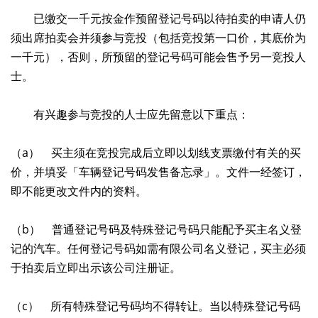
已缴交一千元按金作预留登记号码以待拍卖的申请人仍
须出席拍卖会并须参与竞投（包括竞投第一口价，其底价为
一千元），否则，所预留的登记号码可能会售予另一竞投人
士。
有兴趣参与竞投的人士应先留意以下重点：
（a） 买主须在竞投完成后立即以划线支票缴付有关的买
价，并填妥「车辆登记号码发售备忘录」。文件一经签订，
即不能更改文件内的资料。
（b） 普通登记号码及特殊登记号码只能配予买主名义登
记的汽车。任何登记号码如需有限公司名义登记，买主必须
于拍卖后立即出示该公司注册证。
（c） 所有特殊登记号码均不得转让。当以特殊登记号码