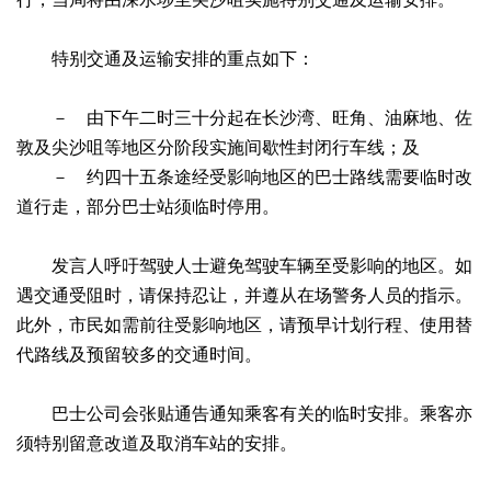
特别交通及运输安排的重点如下：
－ 由下午二时三十分起在长沙湾、旺角、油麻地、佐
敦及尖沙咀等地区分阶段实施间歇性封闭行车线；及
－ 约四十五条途经受影响地区的巴士路线需要临时改
道行走，部分巴士站须临时停用。
发言人呼吁驾驶人士避免驾驶车辆至受影响的地区。如
遇交通受阻时，请保持忍让，并遵从在场警务人员的指示。
此外，市民如需前往受影响地区，请预早计划行程、使用替
代路线及预留较多的交通时间。
巴士公司会张贴通告通知乘客有关的临时安排。乘客亦
须特别留意改道及取消车站的安排。