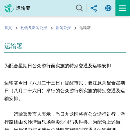
跳
至
内
容
首頁
刊物及新闻公报
新闻公报
运输署
的
开
始
运输署
为配合星期日公众游行而实施的特别交通及运输安排
运输署今日（八月二十三日）提醒市民，要注意为配合星期
日（八月二十六日）举行的公众游行所实施的特别交通及运
输安排。
运输署发言人表示，当日九龙区将有公众游行进行，游
行路线由长沙湾游乐场至尖沙咀码头钟楼。为配合上述游
行，当局将由深水埗至尖沙咀实施特别交通及运输安排。