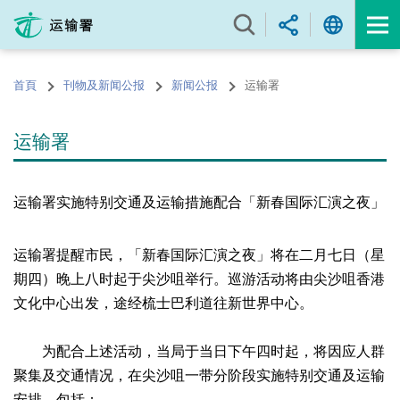
跳
至
内
容
首頁
刊物及新闻公报
新闻公报
运输署
的
开
始
运输署
运输署实施特别交通及运输措施配合「新春国际汇演之夜」
运输署提醒市民，「新春国际汇演之夜」将在二月七日（星
期四）晚上八时起于尖沙咀举行。巡游活动将由尖沙咀香港
文化中心出发，途经梳士巴利道往新世界中心。
为配合上述活动，当局于当日下午四时起，将因应人群
聚集及交通情况，在尖沙咀一带分阶段实施特别交通及运输
安排，包括：