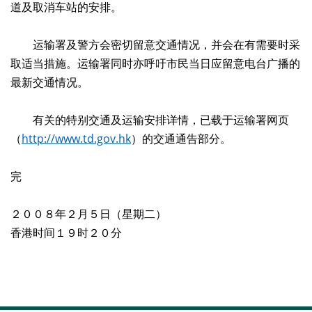
道及取消车站的安排。
运输署及警方会密切留意交通情况，并会在有需要时采
取适当措施。运输署同时亦呼吁市民当日应留意电台广播的
最新交通情况。
有关的特别交通及运输安排详情，已载于运输署网页
（
http://www.td.gov.hk
）的交通通告部分。
完
２００８年２月５日（星期二）
香港时间１９时２０分