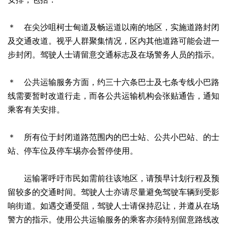
＊ 在尖沙咀柯士甸道及畅运道以南的地区，实施道路封闭
及交通改道。视乎人群聚集情况，区内其他道路可能会进一
步封闭。驾驶人士请留意交通标志及在场警务人员的指示。
＊ 公共运输服务方面，约三十六条巴士及七条专线小巴路
线需要暂时改道行走，而各公共运输机构会张贴通告，通知
乘客有关安排。
＊ 所有位于封闭道路范围内的巴士站、公共小巴站、的士
站、停车位及停车埸亦会暂停使用。
运输署呼吁市民如需前往该地区，请预早计划行程及预
留较多的交通时间。驾驶人士亦请尽量避免驾驶车辆到受影
响街道。如遇交通受阻，驾驶人士请保持忍让，并遵从在场
警方的指示。使用公共运输服务的乘客亦须特别留意路线改