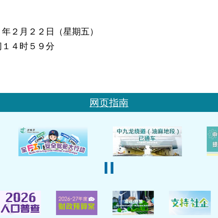
８年２月２２日（星期五）
间１４时５９分
网页指南