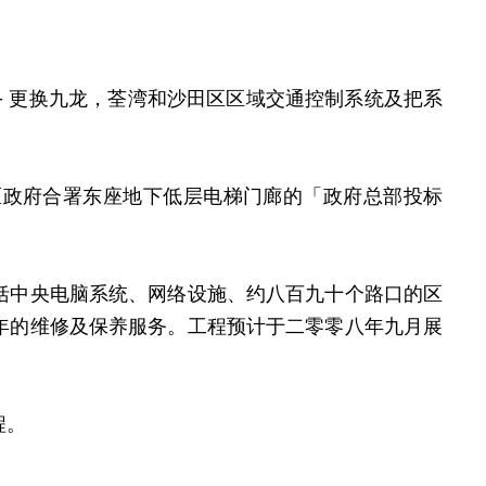
8 - 更换九龙，荃湾和沙田区区域交通控制系统及把系
政府合署东座地下低层电梯门廊的「政府总部投标
中央电脑系统、网络设施、约八百九十个路口的区
年的维修及保养服务。工程预计于二零零八年九月展
程。