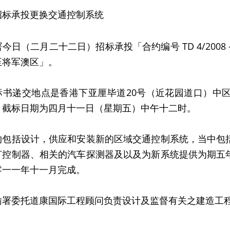
招标承投更换交通控制系统
日（二月二十二日）招标承投「合约编号 TD 4/200
至将军澳区」。
递交地点是香港下亚厘毕道20号（近花园道口）中区
。截标日期为四月十一日（星期五）中午十二时。
括设计，供应和安装新的区域交通控制系统，当中包括
灯控制器、相关的汽车探测器及以及为新系统提供为期五
零一一年十一月完成。
委托道康国际工程顾问负责设计及监督有关之建造工