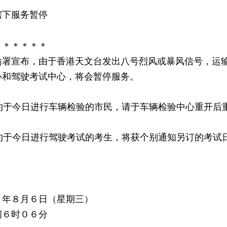
辖下服务暂停
＊＊＊＊＊＊
宣布，由于香港天文台发出八号烈风或暴风信号，运输
心和驾驶考试中心，将会暂停服务。
于今日进行车辆检验的市民，请于车辆检验中心重开后
于今日进行驾驶考试的考生，将获个别通知另订的考试
８年８月６日（星期三）
间６时０６分