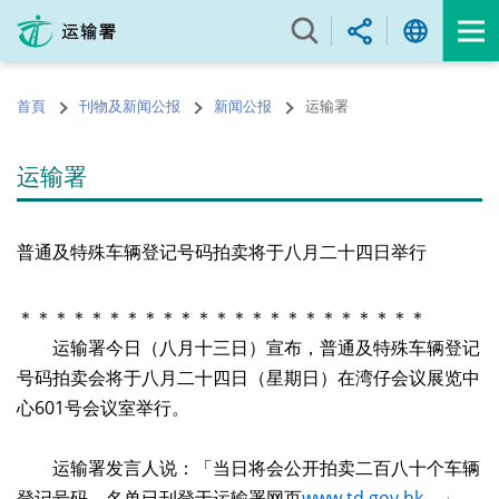
跳
至
内
容
首頁
刊物及新闻公报
新闻公报
运输署
的
开
始
运输署
普通及特殊车辆登记号码拍卖将于八月二十四日举行
＊＊＊＊＊＊＊＊＊＊＊＊＊＊＊＊＊＊＊＊＊＊＊
运输署今日（八月十三日）宣布，普通及特殊车辆登记
号码拍卖会将于八月二十四日（星期日）在湾仔会议展览中
心601号会议室举行。
运输署发言人说：「当日将会公开拍卖二百八十个车辆
登记号码。名单已刊登于运输署网页
www.td.gov.hk
。」