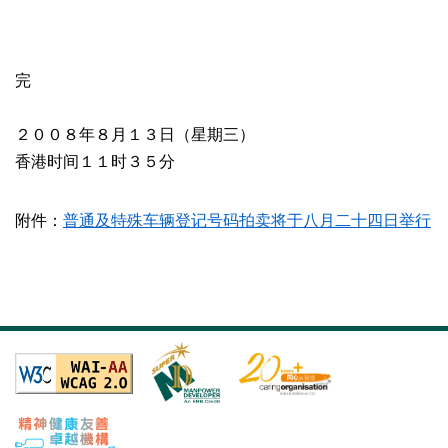
完
２００８年８月１３日（星期三）
香港时间１１时３５分
附件：
普通及特殊车辆登记号码拍卖将于八月二十四日举行