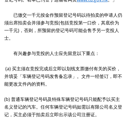
已缴交一千元按金作预留登记号码以待拍卖的申请人仍
须出席拍卖会并须参与竞投(包括竞投第一口价，其底价为
一千元)，否则，所预留的登记号码可能会售予另一竞投人
士。
有兴趣参与竞投的人士应先留意以下重点：
(a) 买主须在竞投完成后立即以划线支票缴付有关的买价，
并填妥「车辆登记号码发售备忘录」。文件一经签订，即不
能更改文件内的资料。
(b) 普通车辆登记号码及特殊车辆登记号码只能配予以买主
名义登记的汽车。任何车辆登记号码如需以有限公司名义登
记，买主必须于拍卖后立即出示该公司注册证。