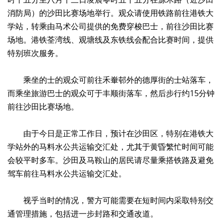
消防局）的沙田比赛场地举行。观众请使用铁路前往港铁大
学站，转乘由马术公司提供的免费穿梭巴士，前往沙田比赛
场地。港铁荃湾线、观塘线及东铁线会配合比赛时间，提供
特别班次服务。
乘坐的士的观众可前往禾輋邨外的德厚街的士站落车，
而乘坐旅游巴士的观众可于丰顺街落车，然后步行约15分钟
前往沙田比赛场地。
由于今日是正常工作日，预计在沙田区，特别在港铁大
学站外的马料水公共运输交汇处，尤其于黄昏繁忙时间可能
会较平时多车。沙田及马鞍山的居民请尽量乘搭铁路及避免
驾车前往马料水公共运输交汇处。
视乎当时的情况，警方可能需要在短时间内采取特别交
通管理措施，包括进一步封路和交通改道。