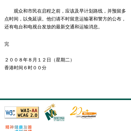
观众和市民在启程之前，应该及早计划路线，并预留多
点时间，以免延误。他们请不时留意运输署和警方的公布，
还有电台和电视台发放的最新交通和运输消息。
完
２００８年８月１２日（星期二）
香港时间６时００分