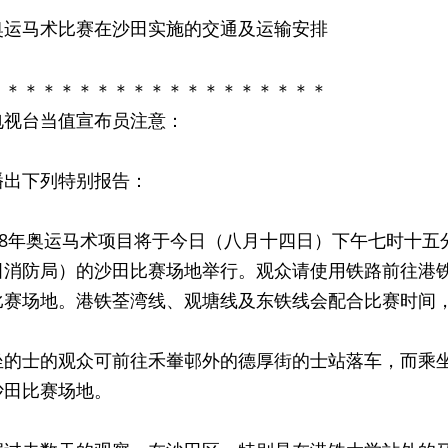
奥运马术比赛在沙田实施的交通及运输安排
＊＊＊＊＊＊＊＊＊＊＊＊＊＊＊＊＊＊＊
电视台当值宣布员注意：
播出下列特别报告：
8年奥运马术项目将于今日（八月十四日）下午七时十五
田消防局）的沙田比赛场地举行。观众请使用铁路前往港
比赛场地。港铁荃湾线、观塘线及东铁线会配合比赛时间
士的观众可前往禾輋邨外的德厚街的士站落车，而乘坐旅
沙田比赛场地。