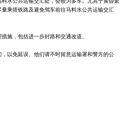
料水公共运输交汇处，会较为多车。尤其于黄昏繁
尽量乘搭铁路及避免驾车前往马料水公共运输交汇
措施，包括进一步封路和交通改道。
，以免延误。他们请不时留意运输署和警方的公