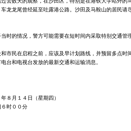
去数天的观察，在沙田区，特别是在港铁大学站外的马
，车龙龙尾曾经延至吐露港公路。沙田及马鞍山的居民请
时的情况，警方可能需要在短时间内采取特别交通管理
市民在启程之前，应该及早计划路线，并预留多点时间
有电台和电视台发放的最新交通和运输消息。
８年８月１４日（星期四）
间６时００分