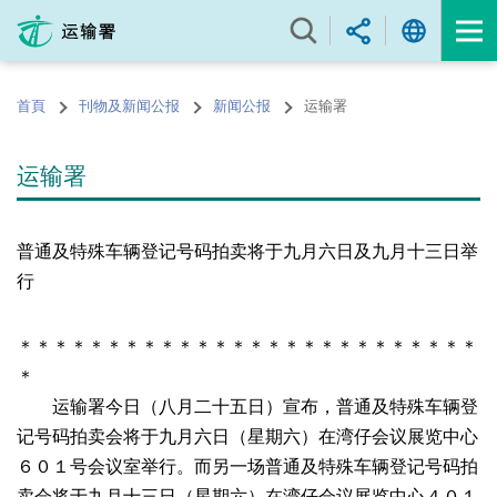
跳
至
内
容
首頁
刊物及新闻公报
新闻公报
运输署
的
开
始
运输署
普通及特殊车辆登记号码拍卖将于九月六日及九月十三日举
行
＊＊＊＊＊＊＊＊＊＊＊＊＊＊＊＊＊＊＊＊＊＊＊＊＊＊
＊
运输署今日（八月二十五日）宣布，普通及特殊车辆登
记号码拍卖会将于九月六日（星期六）在湾仔会议展览中心
６０１号会议室举行。而另一场普通及特殊车辆登记号码拍
卖会将于九月十三日（星期六）在湾仔会议展览中心４０１