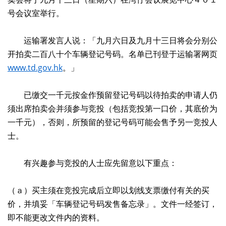
号会议室举行。
运输署发言人说：「九月六日及九月十三日将会分别公
开拍卖二百八十个车辆登记号码。名单已刊登于运输署网页
www.td.gov.hk
。」
已缴交一千元按金作预留登记号码以待拍卖的申请人仍
须出席拍卖会并须参与竞投（包括竞投第一口价，其底价为
一千元），否则，所预留的登记号码可能会售予另一竞投人
士。
有兴趣参与竞投的人士应先留意以下重点：
（ａ）买主须在竞投完成后立即以划线支票缴付有关的买
价，并填妥「车辆登记号码发售备忘录」。文件一经签订，
即不能更改文件内的资料。