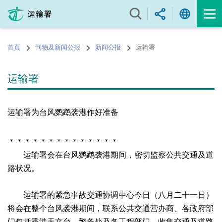
跳
至
内
容
首頁
刊物及新闻公报
新闻公报
运输署
的
开
始
运输署
运输署为台风鹦鹉袭港作好准备
＊＊＊＊＊＊＊＊＊＊＊＊＊＊
运输署会在台风鹦鹉袭港期间，密切监察公共交通及道
路状况。
运输署的紧急事故交通协调中心今日（八月二十一日）
将会在整个台风袭港期间，联系公共交通营办商、各政府部
门包括香港天文台、警务处及各工程部门，收集交通及道路