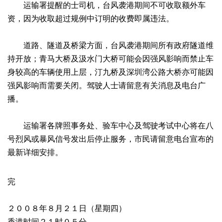
运输署提醒的士司机，台风袭港期间不可收取额外车
资，因为收取超过规例中订明的收费即属违法。
道路、隧道及桥梁方面，台风袭港期间所有政府隧道维
持开放；青马大桥及汲水门大桥可能会因强风影响而禁止车
身较高的车辆使用上层，汀九桥及深圳湾公路大桥亦可能因
强风影响而需要关闭。驾驶人士请留意有关消息及电台广
播。
运输署各牌照事务处、验车中心及驾驶考试中心将在八
号烈风或暴风信号发出后停止服务，市民请留意电台宣布的
最新详细安排。
完
２００８年８月２１日（星期四）
香港时间２１时０５分