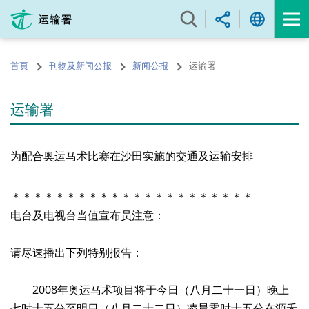
跳
至
内
容
首頁
刊物及新闻公报
新闻公报
运输署
的
开
始
运输署
为配合奥运马术比赛在沙田实施的交通及运输安排
＊＊＊＊＊＊＊＊＊＊＊＊＊＊＊＊＊＊＊＊＊＊
电台及电视台当值宣布员注意：
请尽速播出下列特别报告：
2008年奥运马术项目将于今日（八月二十一日）晚上
七时十五分至明日（八月二十二日）凌晨零时十五分在源禾