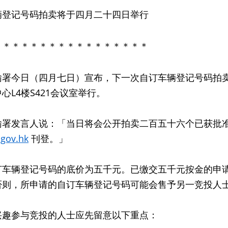
辆登记号码拍卖将于四月二十四日举行
＊＊＊＊＊＊＊＊＊＊＊＊＊＊＊＊＊
今日（四月七日）宣布，下一次自订车辆登记号码拍卖
心L4楼S421会议室举行。
发言人说：「当日将会公开拍卖二百五十六个已获批准
gov.hk
刊登。」
辆登记号码的底价为五千元。已缴交五千元按金的申请
否则，所申请的自订车辆登记号码可能会售予另一竞投人
参与竞投的人士应先留意以下重点：