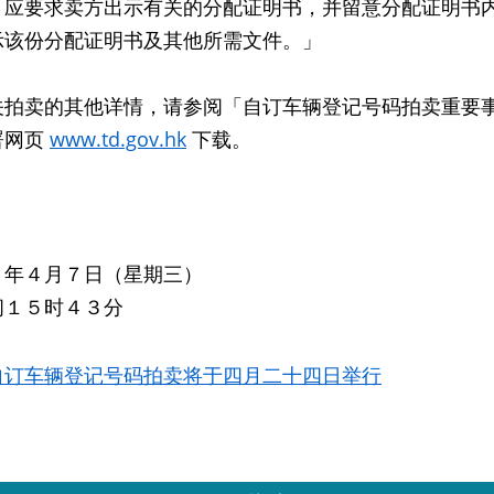
，应要求卖方出示有关的分配证明书，并留意分配证明书
示该份分配证明书及其他所需文件。」
卖的其他详情，请参阅「自订车辆登记号码拍卖重要事
署网页
www.td.gov.hk
下载。
０年４月７日（星期三）
间１５时４３分
自订车辆登记号码拍卖将于四月二十四日举行