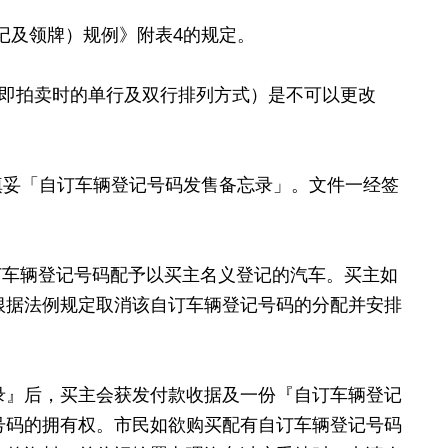
记及领牌）规例》附表4的规定。
（即拍卖时的单行及双行排列方式）是不可以更改
并填妥「自订车辆登记号码发售备忘录」。文件一经签
订车辆登记号码配予以买主名义登记的汽车。买主如
根据法例规定取消该自订车辆登记号码的分配并安排
』后，买主会获发付款收据及一份『自订车辆登记
号码的拥有权。市民如欲购买配有自订车辆登记号码