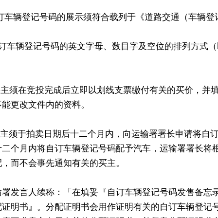
自订车辆登记号码的展示须符合载列于《道路交通（车辆登
）自订车辆登记号码的英文字母、数目字及空位的排列方式
i）买主须在竞投完成后立即以划线支票缴付有关的买价，
不能更改文件内的资料。
）买主须于拍卖日期后十二个月内，向运输署署长申请将自
十二个月内将自订车辆登记号码配予汽车，运输署署长将
配，而不会事先通知有关的买主。
发言人续称：「在填妥『自订车辆登记号码发售备忘录
配证明书』。分配证明书会用作证明有关的自订车辆登记