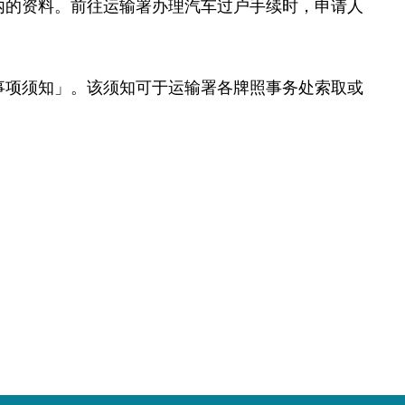
内的资料。前往运输署办理汽车过户手续时，申请人
项须知」。该须知可于运输署各牌照事务处索取或