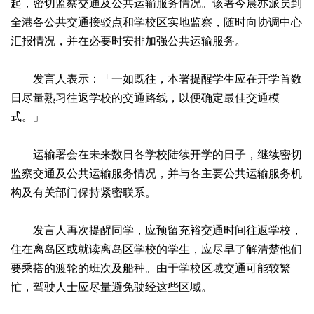
起，密切监察交通及公共运输服务情况。该署今晨亦派员到
全港各公共交通接驳点和学校区实地监察，随时向协调中心
汇报情况，并在必要时安排加强公共运输服务。
发言人表示：「一如既往，本署提醒学生应在开学首数
日尽量熟习往返学校的交通路线，以便确定最佳交通模
式。」
运输署会在未来数日各学校陆续开学的日子，继续密切
监察交通及公共运输服务情况，并与各主要公共运输服务机
构及有关部门保持紧密联系。
发言人再次提醒同学，应预留充裕交通时间往返学校，
住在离岛区或就读离岛区学校的学生，应尽早了解清楚他们
要乘搭的渡轮的班次及船种。由于学校区域交通可能较繁
忙，驾驶人士应尽量避免驶经这些区域。