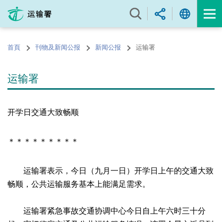
跳
至
内
容
首頁
刊物及新闻公报
新闻公报
运输署
的
开
始
运输署
开学日交通大致畅顺
＊＊＊＊＊＊＊＊＊
运输署表示，今日（九月一日）开学日上午的交通大致
畅顺，公共运输服务基本上能满足需求。
运输署紧急事故交通协调中心今日自上午六时三十分