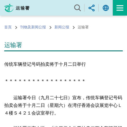
跳
至
内
容
首頁
刊物及新闻公报
新闻公报
运输署
的
开
始
运输署
传统车辆登记号码拍卖将于十月二日举行
＊＊＊＊＊＊＊＊＊＊＊＊＊＊＊＊＊＊
运输署今日（九月二十七日）宣布，传统车辆登记号码
拍卖会将于十月二日（星期六）在湾仔香港会议展览中心Ｌ
４楼Ｓ４２１会议室举行。