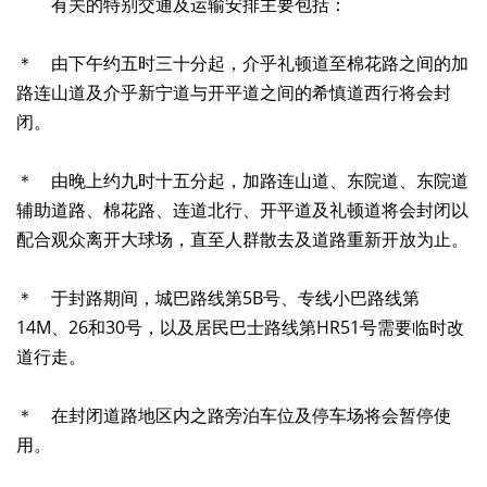
有关的特别交通及运输安排主要包括：
＊ 由下午约五时三十分起，介乎礼顿道至棉花路之间的加
路连山道及介乎新宁道与开平道之间的希慎道西行将会封
闭。
＊ 由晚上约九时十五分起，加路连山道、东院道、东院道
辅助道路、棉花路、连道北行、开平道及礼顿道将会封闭以
配合观众离开大球场，直至人群散去及道路重新开放为止。
＊ 于封路期间，城巴路线第5B号、专线小巴路线第
14M、26和30号，以及居民巴士路线第HR51号需要临时改
道行走。
＊ 在封闭道路地区内之路旁泊车位及停车场将会暂停使
用。