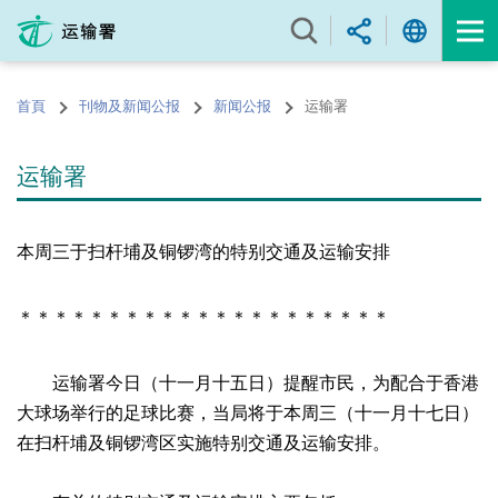
跳
至
内
容
首頁
刊物及新闻公报
新闻公报
运输署
的
开
始
运输署
本周三于扫杆埔及铜锣湾的特别交通及运输安排
＊＊＊＊＊＊＊＊＊＊＊＊＊＊＊＊＊＊＊＊＊
运输署今日（十一月十五日）提醒市民，为配合于香港
大球场举行的足球比赛，当局将于本周三（十一月十七日）
在扫杆埔及铜锣湾区实施特别交通及运输安排。