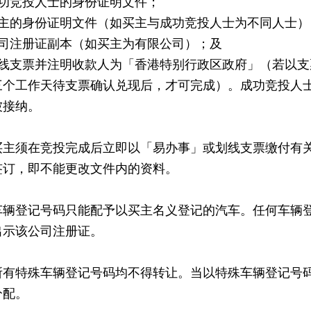
成功竞投人士的身份证明文件；
买主的身份证明文件（如买主与成功竞投人士为不同人士）
公司注册证副本（如买主为有限公司）；及
划线支票并注明收款人为「香港特别行政区政府」（若以
三个工作天待支票确认兑现后，才可完成）。成功竞投人
被接纳。
买主须在竞投完成后立即以「易办事」或划线支票缴付有
签订，即不能更改文件内的资料。
车辆登记号码只能配予以买主名义登记的汽车。任何车辆
出示该公司注册证。
所有特殊车辆登记号码均不得转让。当以特殊车辆登记号
分配。