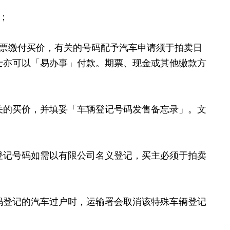
；
支票缴付买价，有关的号码配予汽车申请须于拍卖日
士亦可以「易办事」付款。期票、现金或其他缴款方
关的买价，并填妥「车辆登记号码发售备忘录」。文
登记号码如需以有限公司名义登记，买主必须于拍卖
码登记的汽车过户时，运输署会取消该特殊车辆登记