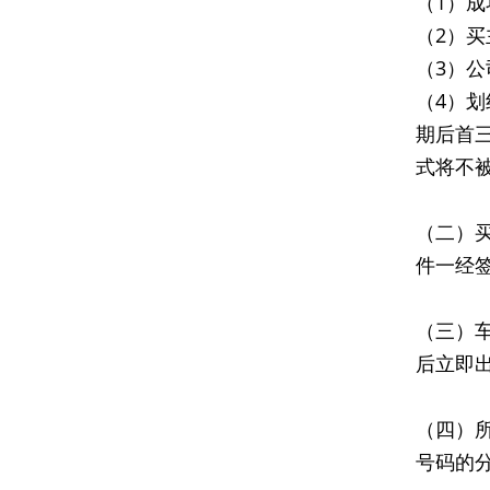
（1）
（2）
（3）
（4）
期后首
式将不
（二）
件一经
（三）
后立即
（四）
号码的