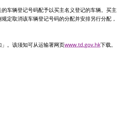
关的车辆登记号码配予以买主名义登记的车辆。买主
例规定取消该车辆登记号码的分配并安排另行分配，
」。该须知可从运输署网页
www.td.gov.hk
下载。