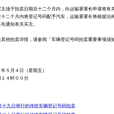
买主须于拍卖日期后十二个月内，向运输署署长申请将有
在十二个月内将登记号码配予汽车，运输署署长将根据法
事先通知有关买主。
他拍卖详情，请参阅「车辆登记号码拍卖重要事项须知
２年５月４日（星期五）
间１４时００分
：
月十九日举行的传统车辆登记号码拍卖