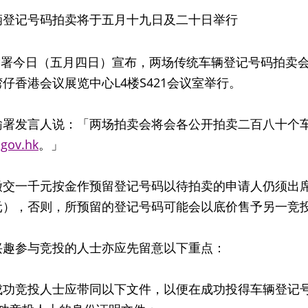
辆登记号码拍卖将于五月十九日及二十日举行
今日（五月四日）宣布，两场传统车辆登记号码拍卖会
仔香港会议展览中心L4楼S421会议室举行。
发言人说：「两场拍卖会将会各公开拍卖二百八十个车
gov.hk
。」
一千元按金作预留登记号码以待拍卖的申请人仍须出席
元），否则，所预留的登记号码可能会以底价售予另一竞
参与竞投的人士亦应先留意以下重点：
成功竞投人士应带同以下文件，以便在成功投得车辆登记