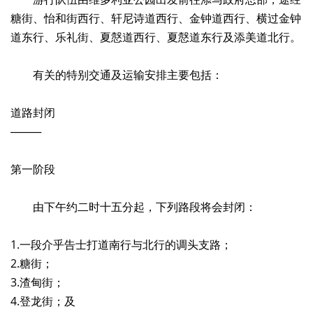
糖街、怡和街西行、轩尼诗道西行、金钟道西行、横过金钟
道东行、乐礼街、夏慤道西行、夏慤道东行及添美道北行。
有关的特别交通及运输安排主要包括：
道路封闭
────
第一阶段
由下午约二时十五分起，下列路段将会封闭：
1.一段介乎告士打道南行与北行的调头支路；
2.糖街；
3.渣甸街；
4.登龙街；及