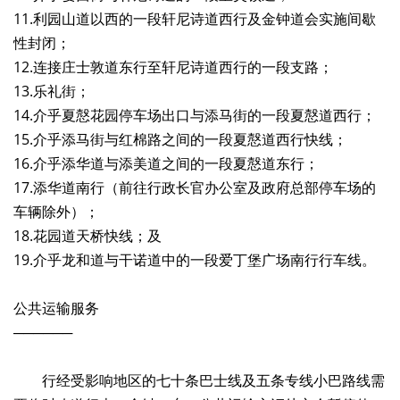
11.利园山道以西的一段轩尼诗道西行及金钟道会实施间歇
性封闭；
12.连接庄士敦道东行至轩尼诗道西行的一段支路；
13.乐礼街；
14.介乎夏慤花园停车场出口与添马街的一段夏慤道西行；
15.介乎添马街与红棉路之间的一段夏慤道西行快线；
16.介乎添华道与添美道之间的一段夏慤道东行；
17.添华道南行（前往行政长官办公室及政府总部停车场的
车辆除外）；
18.花园道天桥快线；及
19.介乎龙和道与干诺道中的一段爱丁堡广场南行行车线。
公共运输服务
──────
行经受影响地区的七十条巴士线及五条专线小巴路线需