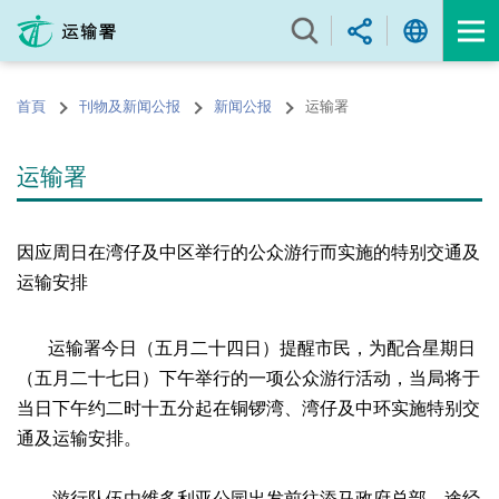
跳
至
内
容
首頁
刊物及新闻公报
新闻公报
运输署
的
开
始
运输署
因应周日在湾仔及中区举行的公众游行而实施的特别交通及
运输安排
运输署今日（五月二十四日）提醒市民，为配合星期日
（五月二十七日）下午举行的一项公众游行活动，当局将于
当日下午约二时十五分起在铜锣湾、湾仔及中环实施特别交
通及运输安排。
游行队伍由维多利亚公园出发前往添马政府总部，途经