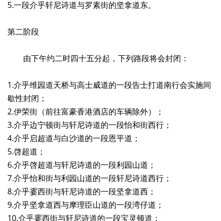
5.一段介乎轩尼诗道与罗素街的坚拿道东。
第二阶段
由下午约二时四十五分起，下列路段将会封闭：
1.介乎维园道天桥与高士威道的一段告士打道南行会实施间
歇性封闭；
2.伊荣街（前往富豪香港酒店的车辆除外）；
3.介乎边宁顿街与轩尼诗道的一段怡和街西行；
4.介乎启超道与白沙道的一段恩平道；
5.啓超道；
6.介乎啓超道与轩尼诗道的一段利园山道；
7.介乎怡和街与利园山道的一段轩尼诗道西行；
8.介乎霎西街与轩尼诗道的一段坚拿道西；
9.介乎坚拿道西与摩理臣山道的一段湾仔道；
10.介乎霎西街与轩尼诗道的一段宝灵顿道；