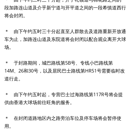
段加路连山道及介乎新宁道与开平道之间的一段希慎道西行
将会封闭。
＊ 由下午约五时三十分起直至人群散去及道路重新开放通
车为止，加路连山道及东院道将会封闭以配合观众离开大球
场。
＊ 于封路期间，城巴路线第5B号、专线小巴路线第
14M、26和30号，以及居民巴士路线第HR51号需要临时改
道行走。
＊ 由下午约五时起，专营巴士过海路线第117R号将会提
供由香港大球场前往旺角的服务。
＊ 在封闭道路地区内之路旁泊车位及停车场将会暂停使
用。