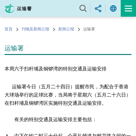
跳
至
内
容
首頁
刊物及新闻公报
新闻公报
运输署
的
开
始
运输署
本周六于扫杆埔及铜锣湾的特别交通及运输安排
运输署今日（五月二十四日）提醒市民，为配合于香港
大球场举行的足球比赛，当局将于星期六（五月二十六日）
在扫杆埔及铜锣湾区实施特别交通及运输安排。
有关的特别交通及运输安排主要包括：
＊ 由下午约二时三十分起，介乎礼顿道与棉花路之间的一