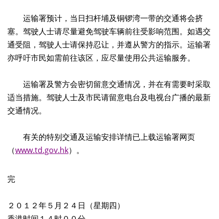
运输署预计，当日扫杆埔及铜锣湾一带的交通将会挤
塞。驾驶人士请尽量避免驾驶车辆前往受影响范围。如遇交
通受阻，驾驶人士请保持忍让，并遵从警方的指示。运输署
亦呼吁市民如需前往该区，应尽量使用公共运输服务。
运输署及警方会密切留意交通情况，并在有需要时采取
适当措施。驾驶人士及市民请留意电台及电视台广播的最新
交通情况。
有关的特别交通及运输安排详情已上载运输署网页
（
www.td.gov.hk
）。
完
２０１２年５月２４日（星期四）
香港时间１４时００分