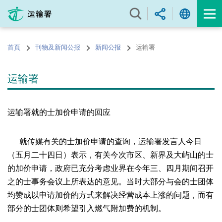
跳
至
内
容
首頁
刊物及新闻公报
新闻公报
运输署
的
开
始
运输署
运输署就的士加价申请的回应
就传媒有关的士加价申请的查询，运输署发言人今日
（五月二十四日）表示，有关今次市区、新界及大屿山的士
的加价申请，政府已充分考虑业界在今年三、四月期间召开
之的士事务会议上所表达的意见。当时大部分与会的士团体
均赞成以申请加价的方式来解决经营成本上涨的问题，而有
部分的士团体则希望引入燃气附加费的机制。