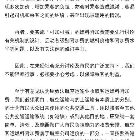
现多次加价，增加乘客的负担，亦会对乘客造成混淆，容易
引起司机和乘客之间的纠纷，甚至出现被滥用的情况。
再者，要实施「可加可减」的燃料附加费需要先行讨论
有关机制的设计、启动各级别附加费的燃料价格和附加费水
平等问题，以及有关法例的修订事宜。
因此，在未经社会充分讨论及市民的广泛支持下，我们
不能轻率行事，必须要小心考虑，以保障乘客的利益。
至于有意见认为应效法航空运输业收取客运燃料附加
费，我们必须明白，航空运输与的士运输有本质上的分别。
的士为市民大众日常使用的公共交通工具，用以接驳至其他
公共交通运输系统（如港铁）或到其他目的地，应采纳一套
简单、清晰，及能照顾广大市民负担能力的收费安排。航空
客运燃料附加费属于航空公司运价的一部分，一直按照香港