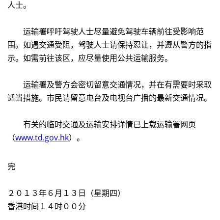
人士。
运输署呼吁驾驶人士尽量避免驾驶车辆前往受影响范
围。如遇交通受阻，驾驶人士请保持忍让，并遵从警方的指
示。如需前往该区，应尽量使用公共运输服务。
运输署及警方会密切留意交通情况，并在有需要时采取
适当措施。市民请留意电台及电视台广播的最新交通情况。
有关的临时交通及运输安排详情已上载运输署网页
（
www.td.gov.hk
）。
完
２０１３年６月１３日（星期四）
香港时间１４时００分