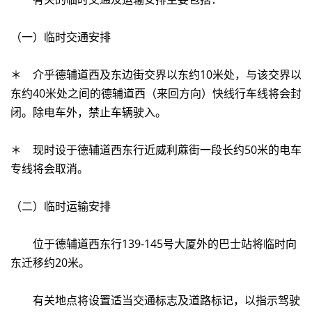
（一）临时交通安排
＊ 介乎德辅道西及东边街交界以东约10米处，与该交界以
东约40米处之间的德辅道西（来回方向）快线行车线将会封
闭。除电车外，禁止车辆驶入。
＊ 现时设于德辅道西东行近威利蔴街一段长约50米的电车
专线将会取消。
（二）临时运输安排
位于德辅道西东行139-145号大厦外的巴士站将临时向
东迁移约20米。
有关地点将设置适当交通标志及道路标记，以指示驾驶