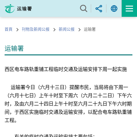
跳
至
内
容
首頁
刊物及新闻公报
新闻公报
运输署
的
开
始
运输署
西区电车路轨重铺工程临时交通及运输安排下周一起实施
运输署今日（六月十三日）提醒市民，当局将由下周一
（六月十七日）上午十时至下周六（六月二十二日）下午六
时，及由六月二十四日上午十时至六月二十九日下午六时期
间，于西区实施临时交通及运输安排，以配合电车路轨重铺
工程。
有关的临时交通及运输安排主要包括：