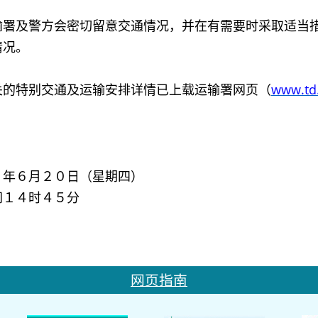
及警方会密切留意交通情况，并在有需要时采取适当措
情况。
特别交通及运输安排详情已上载运输署网页（
www.td
３年６月２０日（星期四）
间１４时４５分
网页指南