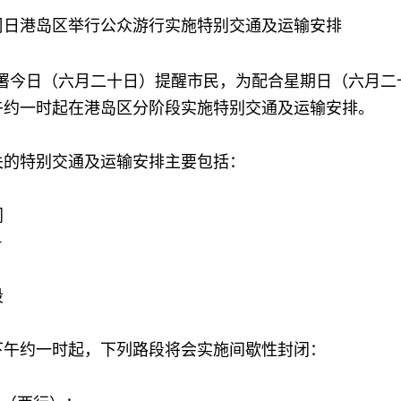
周日港岛区举行公众游行实施特别交通及运输安排
今日（六月二十日）提醒市民，为配合星期日（六月二
午约一时起在港岛区分阶段实施特别交通及运输安排。
特别交通及运输安排主要包括：
闭
－
段
约一时起，下列路段将会实施间歇性封闭：