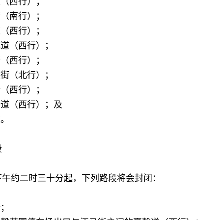
道（西行）；
街（南行）；
道（西行）；
威道（西行）；
街（西行）；
顿街（北行）；
街（西行）；
诗道（西行）；及
道。
段
约二时三十分起，下列路段将会封闭：
街；