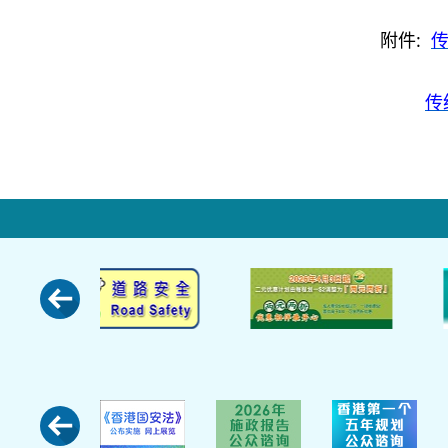
附件:
传