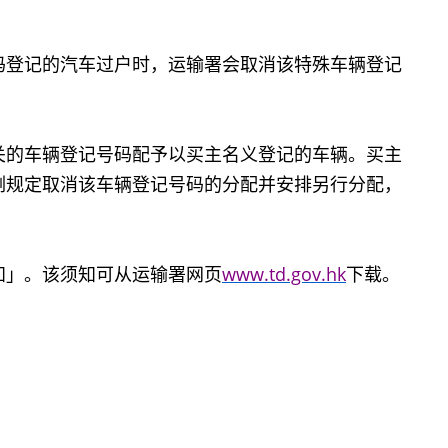
码登记的汽车过户时，运输署会取消该特殊车辆登记
关的车辆登记号码配予以买主名义登记的车辆。买主
例规定取消该车辆登记号码的分配并安排另行分配，
」。该须知可从运输署网页
www.td.gov.hk
下载。