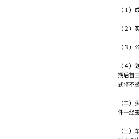
（１）
（２）
（３）
（４）
期后首
式将不
（二）
件一经
（三）