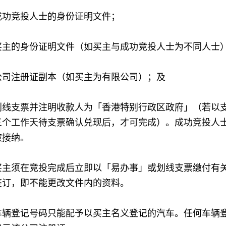
成功竞投人士的身份证明文件；
买主的身份证明文件（如买主与成功竞投人士为不同人士
公司注册证副本（如买主为有限公司）；及
划线支票并注明收款人为「香港特别行政区政府」（若以
三个工作天待支票确认兑现后，才可完成）。成功竞投人
被接纳。
买主须在竞投完成后立即以「易办事」或划线支票缴付有
签订，即不能更改文件内的资料。
车辆登记号码只能配予以买主名义登记的汽车。任何车辆