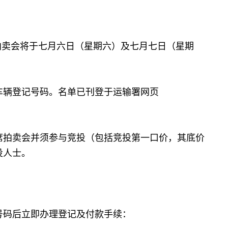
卖会将于七月六日（星期六）及七月七日（星期
辆登记号码。名单已刊登于运输署网页
拍卖会并须参与竞投（包括竞投第一口价，其底价
投人士。
号码后立即办理登记及付款手续：