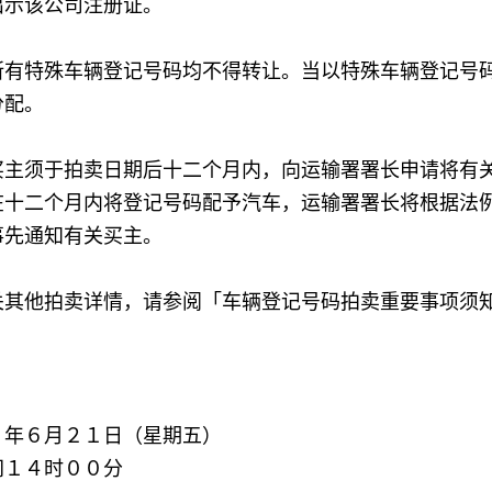
出示该公司注册证。
所有特殊车辆登记号码均不得转让。当以特殊车辆登记号
分配。
买主须于拍卖日期后十二个月内，向运输署署长申请将有
在十二个月内将登记号码配予汽车，运输署署长将根据法
事先通知有关买主。
他拍卖详情，请参阅「车辆登记号码拍卖重要事项须知
３年６月２１日（星期五）
间１４时００分