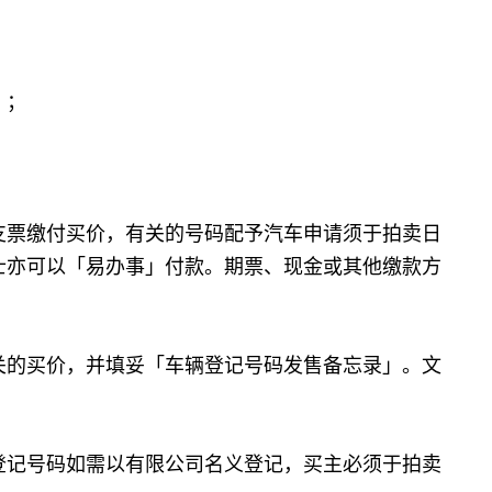
）；
支票缴付买价，有关的号码配予汽车申请须于拍卖日
士亦可以「易办事」付款。期票、现金或其他缴款方
关的买价，并填妥「车辆登记号码发售备忘录」。文
登记号码如需以有限公司名义登记，买主必须于拍卖