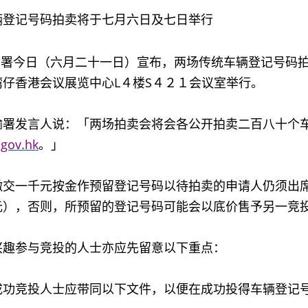
辆登记号码拍卖将于七月六日及七日举行
今日（六月二十一日）宣布，两场传统车辆登记号码拍
湾仔香港会议展览中心L４楼S４２１会议室举行。
发言人说：「两场拍卖会将会各公开拍卖二百八十个车
gov.hk
。」
一千元按金作预留登记号码以待拍卖的申请人仍须出席
元），否则，所预留的登记号码可能会以底价售予另一竞
参与竞投的人士亦应先留意以下重点：
成功竞投人士应带同以下文件，以便在成功投得车辆登记