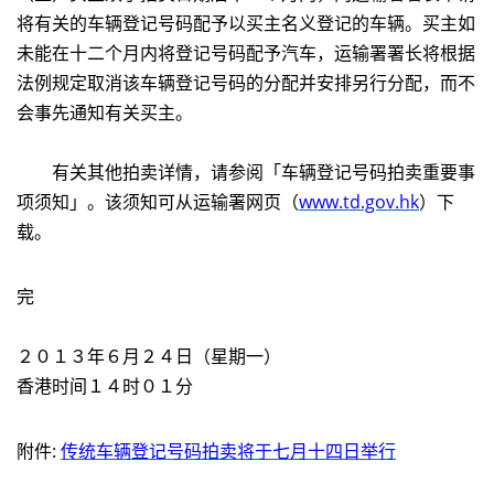
将有关的车辆登记号码配予以买主名义登记的车辆。买主如
未能在十二个月内将登记号码配予汽车，运输署署长将根据
法例规定取消该车辆登记号码的分配并安排另行分配，而不
会事先通知有关买主。
有关其他拍卖详情，请参阅「车辆登记号码拍卖重要事
项须知」。该须知可从运输署网页（
www.td.gov.hk
）下
载。
完
２０１３年６月２４日（星期一）
香港时间１４时０１分
附件:
传统车辆登记号码拍卖将于七月十四日举行