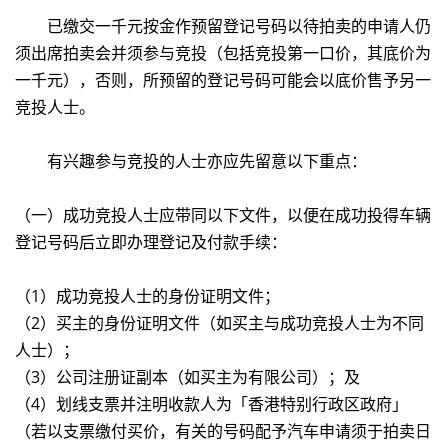
已缴交一千元按金作预留登记号码以待拍卖的申请人仍
须出席拍卖会并须参与竞投（包括竞投第一口价，其底价为
一千元），否则，所预留的登记号码可能会以底价售予另一
竞投人士。
有兴趣参与竞投的人士亦应先留意以下重点：
（一）成功竞投人士应带同以下文件，以便在成功投得车辆
登记号码后立即办理登记及付款手续：
（1）成功竞投人士的身份证明文件；
（2）买主的身份证明文件（如买主与成功竞投人士为不同
人士）；
（3）公司注册证副本（如买主为有限公司）；及
（4）划线支票并注明收款人为「香港特别行政区政府」
（若以支票缴付买价，有关的号码配予汽车申请须于拍卖日