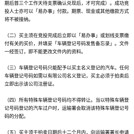
期后首三个工作天待支票确认兑现后，才可完成）。成功竞
投人士亦可以「易办事」付款。期票、现金或其他缴款方式
将不被接纳。
（二）买主须在竞投完成后立即以「易办事」或划线支票缴
付有关的买价，并填妥「车辆登记号码发售备忘录」。文件
一经签订，即不能更改文件内的资料。
（三）车辆登记号码只能配予以买主名义登记的汽车。任何
车辆登记号码如需以有限公司名义登记，买主必须于拍卖后
立即出示该公司注册证。
（四）所有特殊车辆登记号码均不得转让。当以特殊车辆登
记号码登记的汽车过户时，运输署会取消该特殊车辆登记号
码的分配。
（五）买主须于拍卖日期后十二个月内，向运输署署长申请