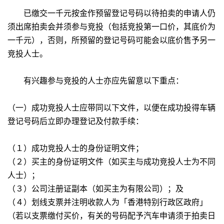
已缴交一千元按金作预留登记号码以待拍卖的申请人仍
须出席拍卖会并须参与竞投（包括竞投第一口价，其底价为
一千元），否则，所预留的登记号码可能会以底价售予另一
竞投人士。
有兴趣参与竞投的人士亦应先留意以下重点：
（一）成功竞投人士应带同以下文件，以便在成功投得车辆
登记号码后立即办理登记及付款手续：
（１）成功竞投人士的身份证明文件；
（２）买主的身份证明文件（如买主与成功竞投人士为不同
人士）；
（３）公司注册证副本（如买主为有限公司）；及
（４）划线支票并注明收款人为「香港特别行政区政府」
（若以支票缴付买价，有关的号码配予汽车申请须于拍卖日