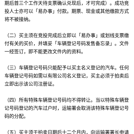
期后首三个工作天待支票确认兑现后，才可完成）。成功竞
投人士亦可以「易办事」付款。期票、现金或其他缴款方式
将不被接纳。
（二）买主须在竞投完成后立即以「易办事」或划线支票缴
付有关的买价，并填妥「车辆登记号码发售备忘录」。文件
一经签订，即不能更改文件内的资料。
（三）车辆登记号码只能配予以买主名义登记的汽车。任何
车辆登记号码如需以有限公司名义登记，买主必须于拍卖后
立即出示该公司注册证。
（四）所有特殊车辆登记号码均不得转让。当以特殊车辆登
记号码登记的汽车过户时，运输署会取消该特殊车辆登记号
码的分配。
（五）买主须于拍卖日期后十二个月内，向运输署署长申请