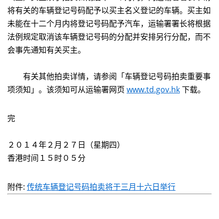
将有关的车辆登记号码配予以买主名义登记的车辆。买主如
未能在十二个月内将登记号码配予汽车，运输署署长将根据
法例规定取消该车辆登记号码的分配并安排另行分配，而不
会事先通知有关买主。
有关其他拍卖详情，请参阅「车辆登记号码拍卖重要事
项须知」。该须知可从运输署网页
www.td.gov.hk
下载。
完
２０１４年２月２７日（星期四）
香港时间１５时０５分
附件:
传统车辆登记号码拍卖将于三月十六日举行