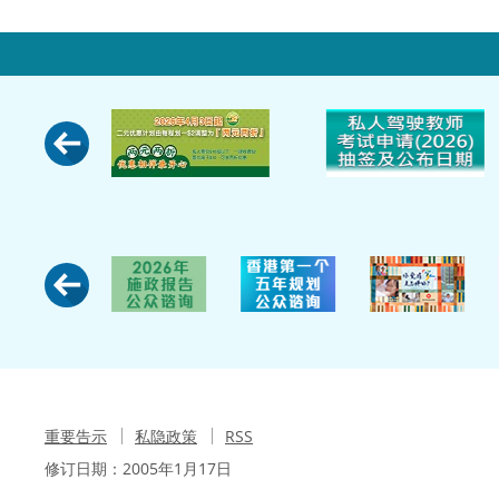
重要告示
私隐政策
RSS
修订日期：
2005年1月17日