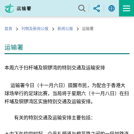
跳
至
内
容
首頁
刊物及新闻公报
新闻公报
运输署
的
开
始
运输署
本周六于扫杆埔及铜锣湾的特别交通及运输安排
运输署今日（十一月六日）提醒市民，为配合于香港大
球场举行的足球比赛，当局将于星期六（十一月八日）在扫
杆埔及铜锣湾区实施特别交通及运输安排。
有关的特别交通及运输安排主要包括：
＊由下午约四时起，介乎礼顿道与棉花路之间的一段加路连