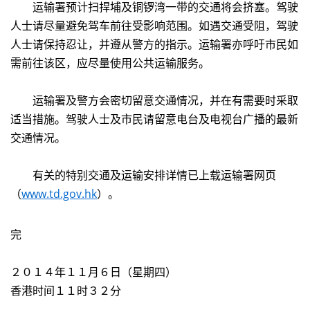
运输署预计扫捍埔及铜锣湾一带的交通将会挤塞。驾驶
人士请尽量避免驾车前往受影响范围。如遇交通受阻，驾驶
人士请保持忍让，并遵从警方的指示。运输署亦呼吁市民如
需前往该区，应尽量使用公共运输服务。
运输署及警方会密切留意交通情况，并在有需要时采取
适当措施。驾驶人士及市民请留意电台及电视台广播的最新
交通情况。
有关的特别交通及运输安排详情已上载运输署网页
（
www.td.gov.hk
）。
完
２０１４年１１月６日（星期四）
香港时间１１时３２分