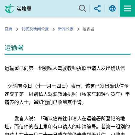
跳
至
内
容
首頁
刊物及新闻公报
新闻公报
运输署
的
开
始
运输署
运输署已向第一组别私人驾驶教师执照申请人发出确认信
运输署今日（十一月十四日）表示，该署已发出确认信予
递交了第一组别私人驾驶教师执照（私家车和轻型货车）申
请表的人士，通知他们已收到其申请。
发言人说：「确认信寄往申请人在运输署所登记的地
址，而信件的右上角印有申请人的申请编号。若第一组别的
申请人在十一月二十一日或之前仍未收到确认信，可致电