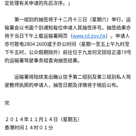
定处理有关申请的先后次序。」
第一组别的抽签将于十二月十三日（星期六）举行，运
输署会以书面个别通知每位申请人其抽签序号。抽签结果亦
将于当日下午上载运输署网页（
www.td.gov.hk
）。申请人
亦可致电2804 2600或于办公时间（星期一至五上午九时至
下午五时，公众假期除外）前往位于九龙何文田培正道19号
的运输署驾驶事务组查询抽签结果。
运输署将陆续发出确认信予第二组别及第三组别私人驾
驶教师执照的申请人，抽签日期及详情将于稍后公布。
完
２０１４年１１月１４日（星期五）
香港时间１４时０１分