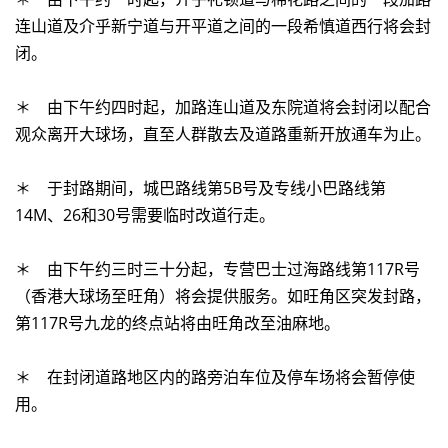
连山道及介乎新宁道与开平道之间的一段希慎道西行将会封
闭。
＊ 由下午约四时起，加路连山道及东院道将会封闭以配合
观众离开大球场，直至人群散去及道路重新开放通车为止。
＊ 于封路期间，城巴路线第5B号及专线小巴路线第
14M、26和30号需要临时改道行走。
＊ 由下午约三时三十分起，专营巴士过海路线第117R号
（香港大球场至旺角）将会提供服务。如旺角区突发封路，
第117R号九龙的终点站将由旺角改至油麻地。
＊ 在封闭道路地区内的路旁泊车位及停车场将会暂停使
用。