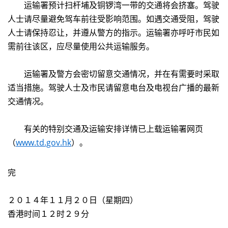
运输署预计扫杆埔及铜锣湾一带的交通将会挤塞。驾驶
人士请尽量避免驾车前往受影响范围。如遇交通受阻，驾驶
人士请保持忍让，并遵从警方的指示。运输署亦呼吁市民如
需前往该区，应尽量使用公共运输服务。
运输署及警方会密切留意交通情况，并在有需要时采取
适当措施。驾驶人士及市民请留意电台及电视台广播的最新
交通情况。
有关的特别交通及运输安排详情已上载运输署网页
（
www.td.gov.hk
）。
完
２０１４年１１月２０日（星期四）
香港时间１２时２９分