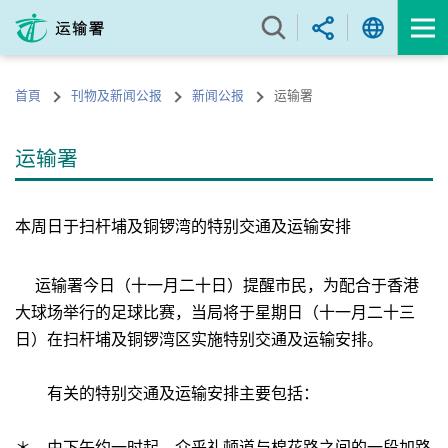
跳
至
内
容
首頁
刊物及新闻公报
新闻公报
运输署
的
开
始
运输署
本周日于扫杆埔及铜锣湾的特别交通及运输安排
运输署今日（十一月二十日）提醒市民，为配合于香港
大球场举行的足球比赛，当局将于星期日（十一月二十三
日）在扫杆埔及铜锣湾区实施特别交通及运输安排。
有关的特别交通及运输安排主要包括：
＊ 由下午约一时起，介乎礼顿道与棉花路之间的一段加路