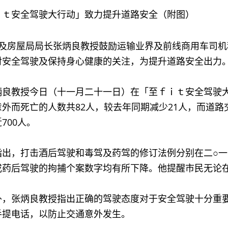
ｉｔ安全驾驶大行动」致力提升道路安全（附图）
房屋局局长张炳良教授鼓励运输业界及前线商用车司机
对安全驾驶及保持身心健康的关注，为提升道路安全出力
教授今日（十一月二十一日）在「至ｆｉｔ安全驾驶大
外而死亡的人数共82人，较去年同期减少21人，而道路交
700人。
，打击酒后驾驶和毒驾及药驾的修订法例分别在二○一○
或药后驾驶的拘捕个案数字均有所下降。他提醒市民无论
张炳良教授指出正确的驾驶态度对于安全驾驶十分重要
手提电话，以防止交通意外发生。