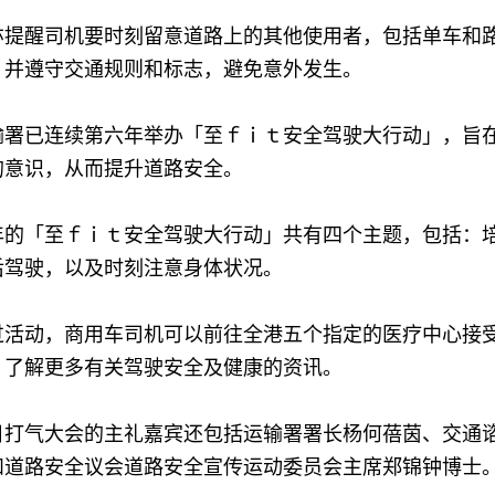
醒司机要时刻留意道路上的其他使用者，包括单车和路
，并遵守交通规则和标志，避免意外发生。
已连续第六年举办「至ｆｉｔ安全驾驶大行动」，旨在
的意识，从而提升道路安全。
「至ｆｉｔ安全驾驶大行动」共有四个主题，包括：培
后驾驶，以及时刻注意身体状况。
动，商用车司机可以前往全港五个指定的医疗中心接受
，了解更多有关驾驶安全及健康的资讯。
气大会的主礼嘉宾还包括运输署署长杨何蓓茵、交通谘
和道路安全议会道路安全宣传运动委员会主席郑锦钟博士