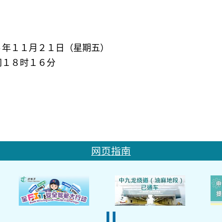
４年１１月２１日（星期五）
间１８时１６分
网页指南