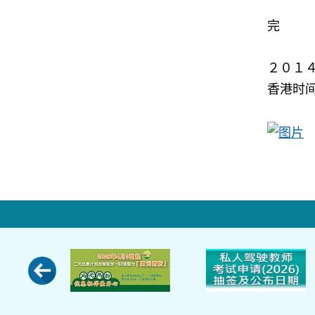
完
２０１
香港时