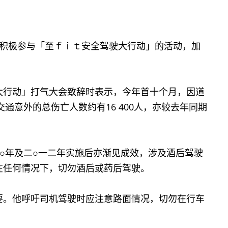
积极参与「至ｆｉｔ安全驾驶大行动」的活动，加
。
行动」打气大会致辞时表示，今年首十个月，因道
通意外的总伤亡人数约有16 400人，亦较去年同期
年及二○一二年实施后亦渐见成效，涉及酒后驾驶
在任何情况下，切勿酒后或药后驾驶。
。他呼吁司机驾驶时应注意路面情况，切勿在行车