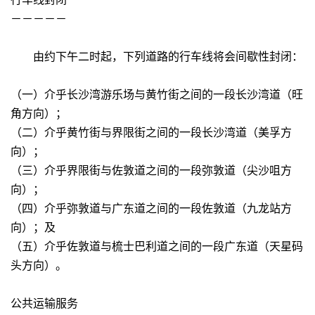
－－－－－
由约下午二时起，下列道路的行车线将会间歇性封闭：
（一）介乎长沙湾游乐场与黄竹街之间的一段长沙湾道（旺
角方向）；
（二）介乎黄竹街与界限街之间的一段长沙湾道（美孚方
向）；
（三）介乎界限街与佐敦道之间的一段弥敦道（尖沙咀方
向）；
（四）介乎弥敦道与广东道之间的一段佐敦道（九龙站方
向）；及
（五）介乎佐敦道与梳士巴利道之间的一段广东道（天星码
头方向）。
公共运输服务