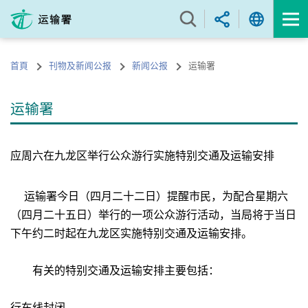
跳
至
内
容
首頁
刊物及新闻公报
新闻公报
运输署
的
开
始
运输署
应周六在九龙区举行公众游行实施特别交通及运输安排
运输署今日（四月二十二日）提醒市民，为配合星期六
（四月二十五日）举行的一项公众游行活动，当局将于当日
下午约二时起在九龙区实施特别交通及运输安排。
有关的特别交通及运输安排主要包括：
行车线封闭