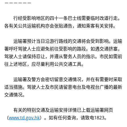
－－－－－－
行经受影响地区的四十一条巴士线需要临时改道行走。
各有关公共运输机构亦会张贴通告，通知乘客有关安排。
运输署预计当日沿游行路线的交通将会受到影响。运输
署呼吁驾驶人士应避免前往受影响的路段。如遇交通挤塞，
驾驶人士请保持忍让，并遵从警务人员的指示。市民如需前
往上述地区，应尽量利用公共交通工具。
运输署及警方会密切留意交通情况，并在有需要时采取
适当措施。驾驶人士及市民请留意电台及电视台广播的最新
交通情况。
有关的特别交通及运输安排详情已上载运输署网页
（
www.td.gov.hk
）。如有任何查询，请致电1823。