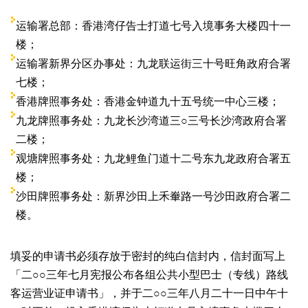
运输署总部：香港湾仔告士打道七号入境事务大楼四十一
楼；
运输署新界分区办事处：九龙联运街三十号旺角政府合署
七楼；
香港牌照事务处：香港金钟道九十五号统一中心三楼；
九龙牌照事务处：九龙长沙湾道三○三号长沙湾政府合署
二楼；
观塘牌照事务处：九龙鲤鱼门道十二号东九龙政府合署五
楼；
沙田牌照事务处：新界沙田上禾輋路一号沙田政府合署二
楼。
填妥的申请书必须存放于密封的纯白信封内，信封面写上
「二○○三年七月宪报公布各组公共小型巴士（专线）路线
客运营业证申请书」，并于二○○三年八月二十一日中午十