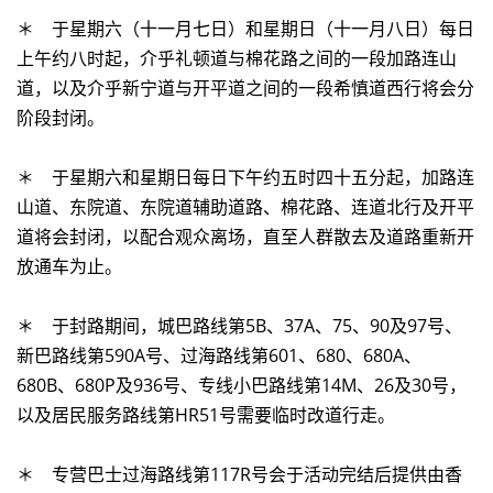
＊ 于星期六（十一月七日）和星期日（十一月八日）每日
上午约八时起，介乎礼顿道与棉花路之间的一段加路连山
道，以及介乎新宁道与开平道之间的一段希慎道西行将会分
阶段封闭。
＊ 于星期六和星期日每日下午约五时四十五分起，加路连
山道、东院道、东院道辅助道路、棉花路、连道北行及开平
道将会封闭，以配合观众离场，直至人群散去及道路重新开
放通车为止。
＊ 于封路期间，城巴路线第5B、37A、75、90及97号、
新巴路线第590A号、过海路线第601、680、680A、
680B、680P及936号、专线小巴路线第14M、26及30号，
以及居民服务路线第HR51号需要临时改道行走。
＊ 专营巴士过海路线第117R号会于活动完结后提供由香