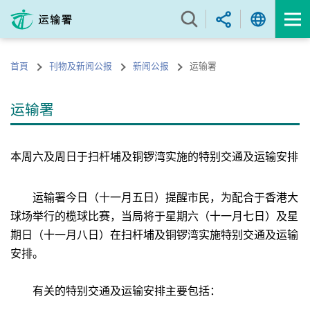
跳
至
内
容
首頁
刊物及新闻公报
新闻公报
运输署
的
开
始
运输署
本周六及周日于扫杆埔及铜锣湾实施的特别交通及运输安排
运输署今日（十一月五日）提醒市民，为配合于香港大
球场举行的榄球比赛，当局将于星期六（十一月七日）及星
期日（十一月八日）在扫杆埔及铜锣湾实施特别交通及运输
安排。
有关的特别交通及运输安排主要包括：