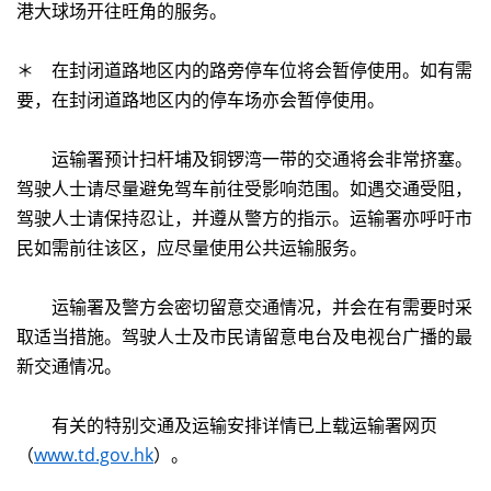
港大球场开往旺角的服务。
＊ 在封闭道路地区内的路旁停车位将会暂停使用。如有需
要，在封闭道路地区内的停车场亦会暂停使用。
运输署预计扫杆埔及铜锣湾一带的交通将会非常挤塞。
驾驶人士请尽量避免驾车前往受影响范围。如遇交通受阻，
驾驶人士请保持忍让，并遵从警方的指示。运输署亦呼吁市
民如需前往该区，应尽量使用公共运输服务。
运输署及警方会密切留意交通情况，并会在有需要时采
取适当措施。驾驶人士及市民请留意电台及电视台广播的最
新交通情况。
有关的特别交通及运输安排详情已上载运输署网页
（
www.td.gov.hk
）。