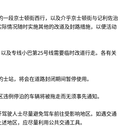
的一段京士顿街西行，以及介乎京士顿街与记利佐治
实际情况随时实施其他的改道及封路措施，以便活动
线，以及专线小巴第25号线需要临时改道行走。各有关
的士站，将会在道路封闭期间暂停使用。
区违例停泊的车辆将被拖走而无须事先通知。
驾驶人士尽量避免驾车前往受影响地区。如遇交通
上述地区，应尽量利用公共交通工具。