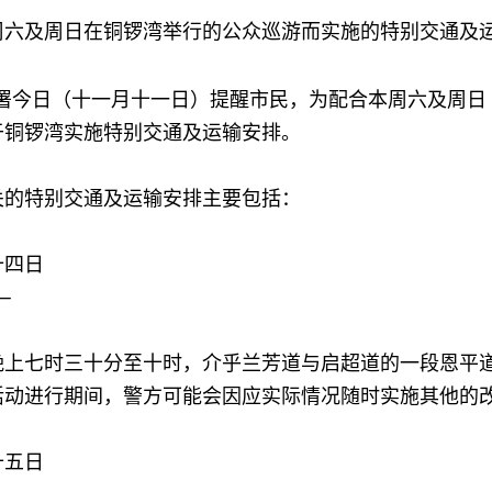
周六及周日在铜锣湾举行的公众巡游而实施的特别交通及
今日（十一月十一日）提醒市民，为配合本周六及周日
于铜锣湾实施特别交通及运输安排。
特别交通及运输安排主要包括：
十四日
─
七时三十分至十时，介乎兰芳道与启超道的一段恩平道
活动进行期间，警方可能会因应实际情况随时实施其他的
十五日