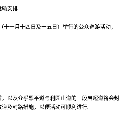
运输安排
（十一月十四日及十五日）举行的公众巡游活动，
，以及介乎恩平道与利园山道的一段启超道将会封
改道及封路措施，以便活动可顺利进行。