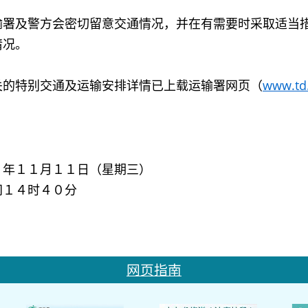
及警方会密切留意交通情况，并在有需要时采取适当措
情况。
特别交通及运输安排详情已上载运输署网页（
www.td
５年１１月１１日（星期三）
间１４时４０分
网页指南