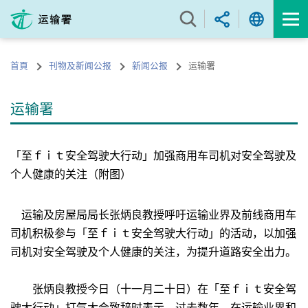
跳
至
内
容
首頁
刊物及新闻公报
新闻公报
运输署
的
开
始
运输署
「至ｆｉｔ安全驾驶大行动」加强商用车司机对安全驾驶及
个人健康的关注（附图）
运输及房屋局局长张炳良教授呼吁运输业界及前线商用车
司机积极参与「至ｆｉｔ安全驾驶大行动」的活动，以加强
司机对安全驾驶及个人健康的关注，为提升道路安全出力。
张炳良教授今日（十一月二十日）在「至ｆｉｔ安全驾
驶大行动」打气大会致辞时表示，过去数年，在运输业界和