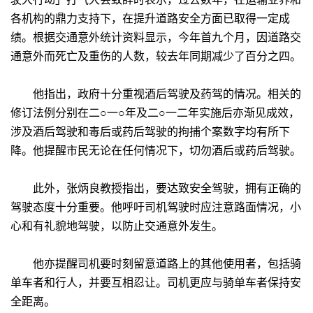
各机构的鼎力支持下，在提升道路安全方面已取得一定成
绩。根据交通意外统计资料显示，今年首九个月，因道路交
通意外而死亡及重伤的人数，较去年同期减少了百分之四。
他指出，政府十分重视酒后驾驶及药驾的情况。相关的
修订法例分别在二○一○年及二○一二年实施后亦渐见成效，
涉及酒后驾驶和毒后或药后驾驶的拘捕个案数字均有所下
降。他提醒市民无论在任何情况下，切勿酒后或药后驾驶。
此外，张炳良教授指出，要达致安全驾驶，拥有正确的
驾驶态度十分重要。他呼吁司机驾驶时应注意路面情况，小
心和有礼貌地驾驶，以防止交通意外发生。
他亦提醒司机要时刻留意道路上的其他使用者，包括骑
单车者和行人，并要互相忍让。司机更应与骑单车者保持安
全距离。