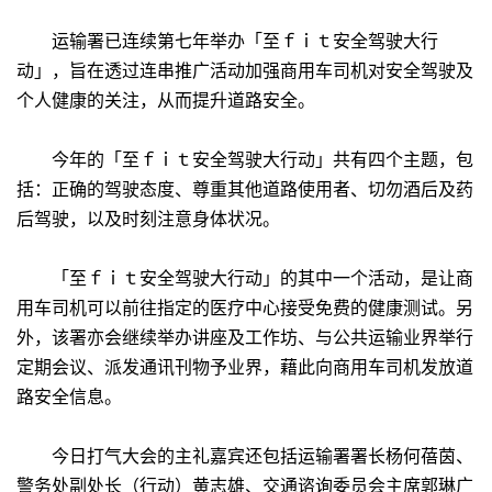
运输署已连续第七年举办「至ｆｉｔ安全驾驶大行
动」，旨在透过连串推广活动加强商用车司机对安全驾驶及
个人健康的关注，从而提升道路安全。
今年的「至ｆｉｔ安全驾驶大行动」共有四个主题，包
括：正确的驾驶态度、尊重其他道路使用者、切勿酒后及药
后驾驶，以及时刻注意身体状况。
「至ｆｉｔ安全驾驶大行动」的其中一个活动，是让商
用车司机可以前往指定的医疗中心接受免费的健康测试。另
外，该署亦会继续举办讲座及工作坊、与公共运输业界举行
定期会议、派发通讯刊物予业界，藉此向商用车司机发放道
路安全信息。
今日打气大会的主礼嘉宾还包括运输署署长杨何蓓茵、
警务处副处长（行动）黄志雄、交通谘询委员会主席郭琳广