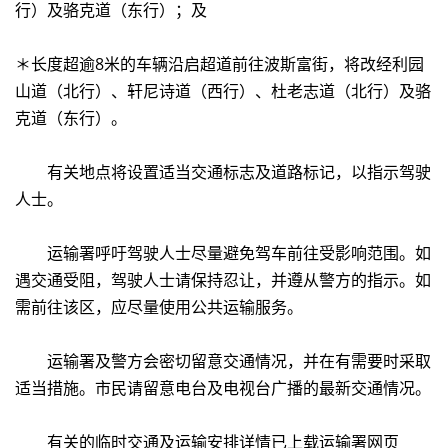
行）及骆克道（东行）；及
＊长度超逾8米的车辆沿启超道前往波斯富街，将改经利园
山道（北行）、轩尼诗道（西行）、杜老志道（北行）及骆
克道（东行）。
有关地点将设置适当交通标志及道路标记，以指示驾驶
人士。
运输署呼吁驾驶人士尽量避免驾车前往受影响范围。如
遇交通受阻，驾驶人士请保持忍让，并遵从警方的指示。如
需前往该区，应尽量使用公共运输服务。
运输署及警方会密切留意交通情况，并在有需要时采取
适当措施。市民请留意电台及电视台广播的最新交通情况。
有关的临时交通及运输安排详情已上载运输署网页