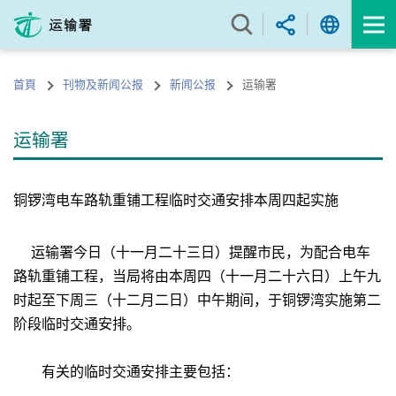
跳
至
内
容
首頁
刊物及新闻公报
新闻公报
运输署
的
开
始
运输署
铜锣湾电车路轨重铺工程临时交通安排本周四起实施
运输署今日（十一月二十三日）提醒市民，为配合电车
路轨重铺工程，当局将由本周四（十一月二十六日）上午九
时起至下周三（十二月二日）中午期间，于铜锣湾实施第二
阶段临时交通安排。
有关的临时交通安排主要包括：