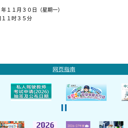
５年１１月３０日（星期一）
间１１时３５分
网页指南