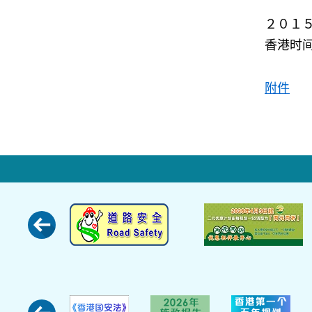
２０１
香港时
附件