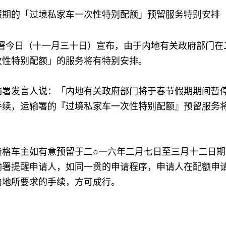
假期的「过境私家车一次性特别配额」预留服务特别安排
今日（十一月三十日）宣布，由于内地有关政府部门在二
次性特别配额」的服务将有特别安排。
发言人说：「内地有关政府部门将于春节假期期间暂停
手续，运输署的『过境私家车一次性特别配额』预留服务
车主如有意预留于二○一六年二月七日至三月十二日期
输署提醒申请人，如同一贯的申请程序，申请人在配额申
内地所要求的手续，方可成行。