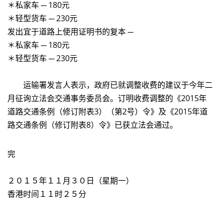
＊私家车 ─ 180元
＊轻型货车 ─ 230元
发出宜于道路上使用证明书的复本 ─
＊私家车 ─ 180元
＊轻型货车 ─ 230元
运输署发言人表示，政府已就调整收费的建议于今年二
月征询立法会交通事务委员会。订明收费调整的《2015年
道路交通条例（修订附表3）（第2号）令》及《2015年道
路交通条例（修订附表8）令》已获立法会通过。
完
２０１５年１１月３０日（星期一）
香港时间１１时２５分