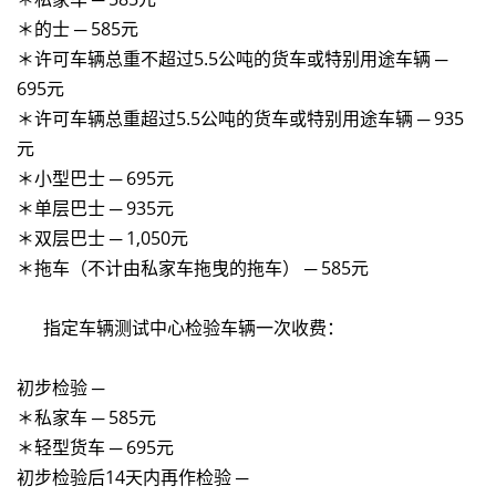
＊的士 ─ 585元
＊许可车辆总重不超过5.5公吨的货车或特别用途车辆 ─
695元
＊许可车辆总重超过5.5公吨的货车或特别用途车辆 ─ 935
元
＊小型巴士 ─ 695元
＊单层巴士 ─ 935元
＊双层巴士 ─ 1,050元
＊拖车（不计由私家车拖曳的拖车） ─ 585元
指定车辆测试中心检验车辆一次收费：
初步检验 ─
＊私家车 ─ 585元
＊轻型货车 ─ 695元
初步检验后14天内再作检验 ─