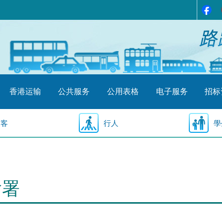
香港运输
公共服务
公用表格
电子服务
招标
乘客
行人
學
输署