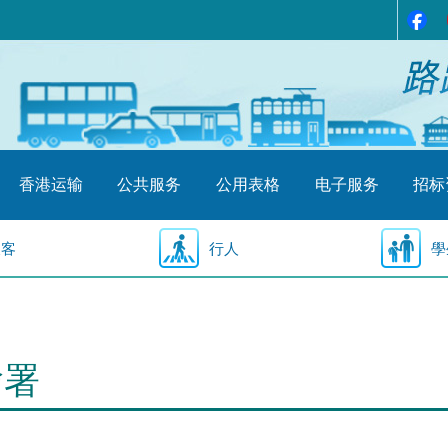
香港运输
公共服务
公用表格
电子服务
招标
乘客
行人
學
输署