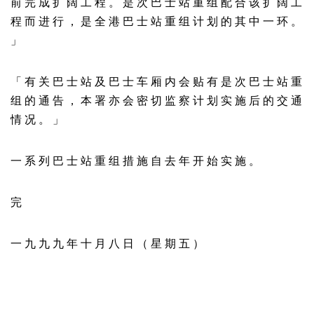
前 完 成 扩 阔 工 程 。 是 次 巴 士 站 重 组 配 合 该 扩 阔 工
程 而 进 行 ， 是 全 港 巴 士 站 重 组 计 划 的 其 中 一 环 。
」
「 有 关 巴 士 站 及 巴 士 车 厢 内 会 贴 有 是 次 巴 士 站 重
组 的 通 告 ， 本 署 亦 会 密 切 监 察 计 划 实 施 后 的 交 通
情 况 。 」
一 系 列 巴 士 站 重 组 措 施 自 去 年 开 始 实 施 。
完
一 九 九 九 年 十 月 八 日 （ 星 期 五 ）