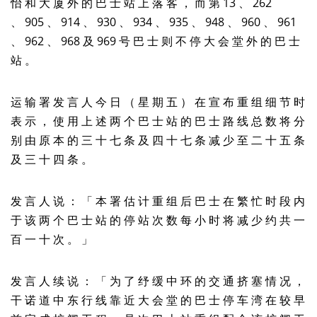
怡 和 大 厦 外 的 巴 士 站 上 落 客 ， 而 第 13 、 262
、 905 、 914 、 930 、 934 、 935 、 948 、 960 、 961
、 962 、 968 及 969 号 巴 士 则 不 停 大 会 堂 外 的 巴 士
站 。
运 输 署 发 言 人 今 日 （ 星 期 五 ） 在 宣 布 重 组 细 节 时
表 示 ， 使 用 上 述 两 个 巴 士 站 的 巴 士 路 线 总 数 将 分
别 由 原 本 的 三 十 七 条 及 四 十 七 条 减 少 至 二 十 五 条
及 三 十 四 条 。
发 言 人 说 ： 「 本 署 估 计 重 组 后 巴 士 在 繁 忙 时 段 内
于 该 两 个 巴 士 站 的 停 站 次 数 每 小 时 将 减 少 约 共 一
百 一 十 次 。 」
发 言 人 续 说 ： 「 为 了 纾 缓 中 环 的 交 通 挤 塞 情 况 ，
干 诺 道 中 东 行 线 靠 近 大 会 堂 的 巴 士 停 车 湾 在 较 早