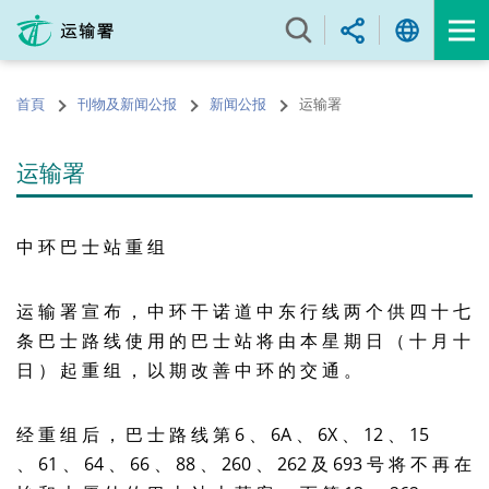
跳
至
内
容
首頁
刊物及新闻公报
新闻公报
运输署
的
开
始
运输署
中 环 巴 士 站 重 组
运 输 署 宣 布 ， 中 环 干 诺 道 中 东 行 线 两 个 供 四 十 七
条 巴 士 路 线 使 用 的 巴 士 站 将 由 本 星 期 日 （ 十 月 十
日 ） 起 重 组 ， 以 期 改 善 中 环 的 交 通 。
经 重 组 后 ， 巴 士 路 线 第 6 、 6A 、 6X 、 12 、 15
、 61 、 64 、 66 、 88 、 260 、 262 及 693 号 将 不 再 在