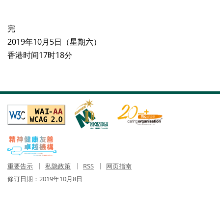
完
2019年10月5日（星期六）
香港时间17时18分
重要告示
私隐政策
RSS
网页指南
修订日期：
2019年10月8日