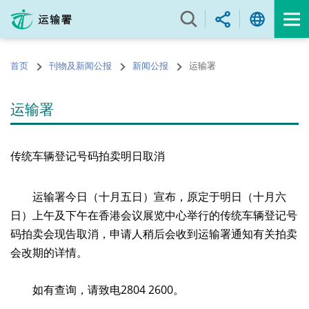
跳
至
内
容
首页
刊物及新闻公报
新闻公报
运输署
的
开
始
运输署
传统车辆登记号码拍卖明日取消
运输署今日（十月五日）宣布，原定于明日（十月六
日）上午及下午在香港会议展览中心举行的传统车辆登记号
码拍卖会现告取消，申请人稍后会收到运输署通知有关拍卖
会改期的详情。
​ 如有查询，请致电2804 2600。