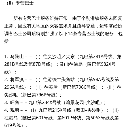
（II）专营巴士
所有专营巴士服务维持正常，由于个别港铁服务未回复
正常，因应有关地区的乘客需求并且疏导交通，运输署经协
调各巴士公司后特别加强了以下14条专营巴士线的服务，包
括：
1. 马鞍山－－（i）往尖沙咀／尖东（九巴第281A号线、第
281B号线及第87D号线）；及(ii)往港岛（隧巴第982X号
线）；
2. 将军澳－－（i）往港铁牛头角站（九巴第98A号线及第
296A号线）；（ii）往苏屋（新巴第796C号线）；（iii）往
尖沙咀（新巴第796P号线）;
3. 旺角－－九巴第234X号线（湾景花园–尖沙咀）;
4. 观塘－－（i）九巴第215X号线（蓝田–尖沙咀）；（ii）
往港岛（隧巴第601号线、第601P号线、第606X号线及第
619号线）。