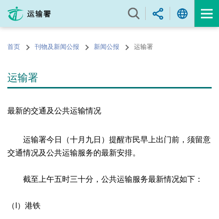
跳
至
内
容
首页
刊物及新闻公报
新闻公报
运输署
的
开
始
运输署
最新的交通及公共运输情况
运输署今日（十月九日）提醒市民早上出门前，须留意
交通情况及公共运输服务的最新安排。
截至上午五时三十分，公共运输服务最新情况如下：
（I）港铁