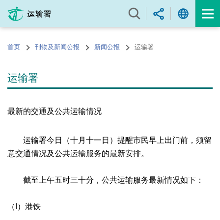
跳
至
内
容
首页
刊物及新闻公报
新闻公报
运输署
的
开
始
运输署
最新的交通及公共运输情况
运输署今日（十月十一日）提醒市民早上出门前，须留
意交通情况及公共运输服务的最新安排。
截至上午五时三十分，公共运输服务最新情况如下：
（I）港铁