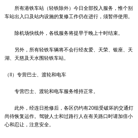
所有港铁车站（轻铁除外）今日全部投入服务，惟个别
车站出入口及站内设施的复修工作仍在进行，须暂停使用。
除机场快线外，各线服务将提早于晚上十时结束。
另外，所有轻铁车辆将不会行经友爱、天荣、银座、天
湖、天慈及天水围轻铁车站。
（II）专营巴士、渡轮和电车
专营巴士、渡轮和电车服务维持正常。
此外，经连日抢修后，各区仍约有20组受破坏的交通灯
尚待恢复运作。驾驶人士和过路行人在有关路口时请加倍小
心和忍让，注意安全。