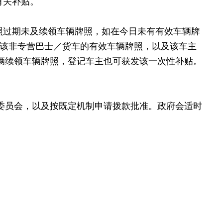
有关补贴。
过期未及续领车辆牌照，如在今日未有有效车辆牌
有该非专营巴士／货车的有效车辆牌照，以及该车主
辆续领车辆牌照，登记车主也可获发该一次性补贴。
委员会，以及按既定机制申请拨款批准。政府会适时