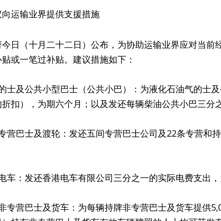
议向运输业界提供支援措施
日（十月二十二日）公布，为协助运输业界应对当前经
补贴或一笔过补贴。建议措施如下：
士及公共小型巴士（公共小巴）：为液化石油气的士及公
的折扣），为期六个月；以及发还每辆柴油公共小巴三分
营巴士及渡轮：发还五间专营巴士公司及22条专营和持
车：发还香港电车有限公司三分之一的实际电费支出，
专营巴士及货车：为每辆持牌非专营巴士及货车提供5,0